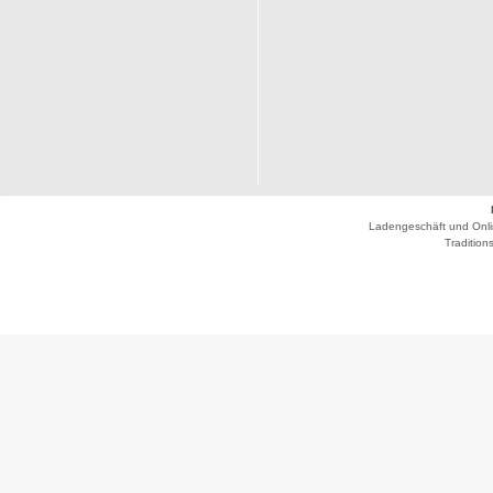
Ladengeschäft und Onli
Traditio