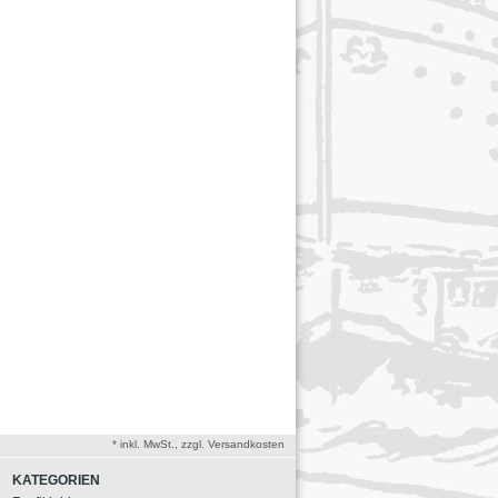
* inkl. MwSt., zzgl. Versandkosten
KATEGORIEN