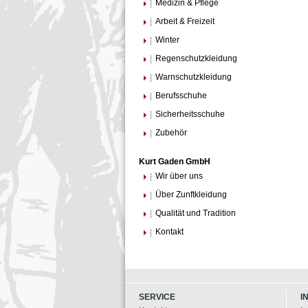
Medizin & Pflege
Arbeit & Freizeit
Winter
Regenschutzkleidung
Warnschutzkleidung
Berufsschuhe
Sicherheitsschuhe
Zubehör
Kurt Gaden GmbH
Wir über uns
Über Zunftkleidung
Qualität und Tradition
Kontakt
SERVICE
I