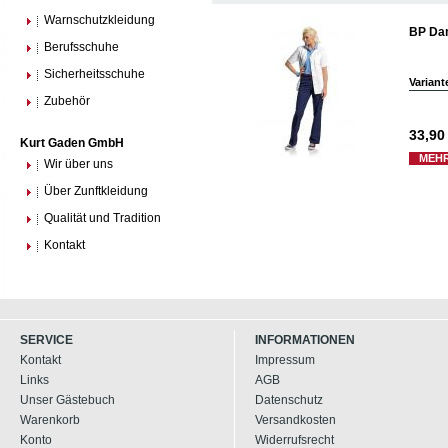
Warnschutzkleidung
BP Da
Berufsschuhe
Sicherheitsschuhe
Variant
Zubehör
33,90
Kurt Gaden GmbH
MEHR
Wir über uns
Über Zunftkleidung
Qualität und Tradition
Kontakt
SERVICE
INFORMATIONEN
Kontakt
Impressum
Links
AGB
Unser Gästebuch
Datenschutz
Warenkorb
Versandkosten
Konto
Widerrufsrecht