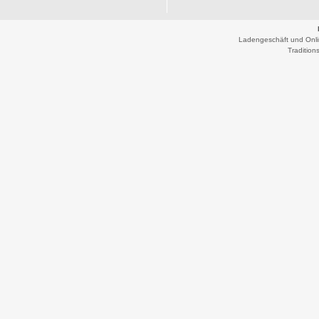
Ladengeschäft und Onli
Traditio