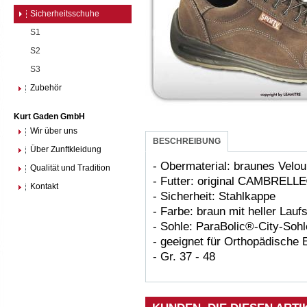
Sicherheitsschuhe
S1
S2
S3
Zubehör
Kurt Gaden GmbH
Wir über uns
BESCHREIBUNG
Über Zunftkleidung
- Obermaterial: braunes Velou
Qualität und Tradition
- Futter: original CAMBRELLE
Kontakt
- Sicherheit: Stahlkappe
- Farbe: braun mit heller Lauf
- Sohle: ParaBolic®-City-Sohl
- geeignet für Orthopädische
- Gr. 37 - 48